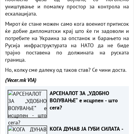
уништување и помалку простор за контрола на
ескалацијата.
Мирот ќе стане можен само кога воениот притисок
ќе добие дипломатски крај што ќе ги задоволи и
потребите на Украина за опстанок и барањето на
Русија инфраструктурата на НАТО да не биде
трајно поставена по должината на руската
граница.
Но, колку сме далеку од таков став? Се чини доста.
(Vecer.mk
VIA)
АРСЕНАЛОТ ЗА „УДОБНО
ВОЈУВАЊЕ“ е исцрпен - што
сега?
КОГА ДУНАВ ЈА ГУБИ СИЛАТА -