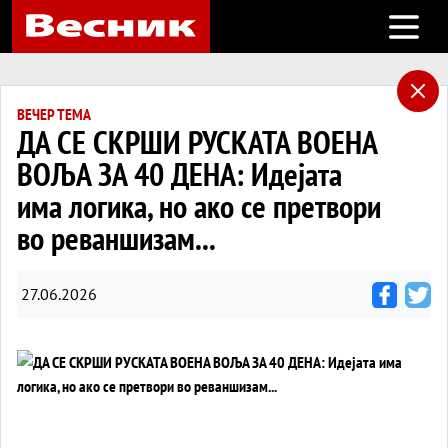
Open m
ВЕЧЕР ТЕМА
ДА СЕ СКРШИ РУСКАТА ВОЕНА
ВОЉА ЗА 40 ДЕНА: Идејата
има логика, но ако се претвори
во реваншизам...
27.06.2026