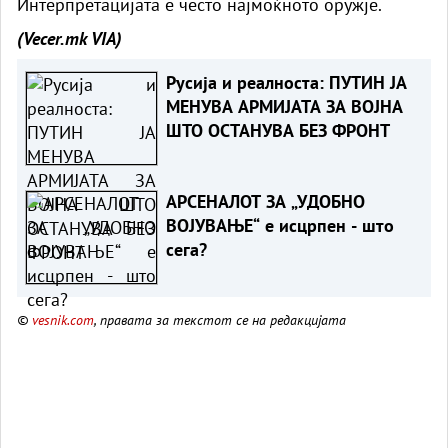
Интерпретацијата е често најмоќното оружје.
(Vecer.mk
VIA)
Русија и реалноста: ПУТИН ЈА
МЕНУВА АРМИЈАТА ЗА ВОЈНА
ШТО ОСТАНУВА БЕЗ ФРОНТ
АРСЕНАЛОТ ЗА „УДОБНО
ВОЈУВАЊЕ“ е исцрпен - што
сега?
©
vesnik.com
, правата за текстот се на редакцијата