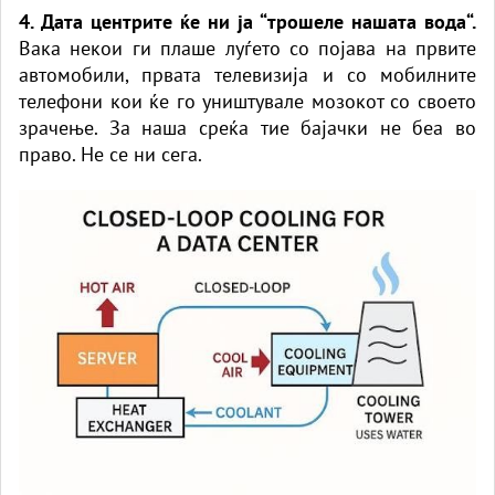
4. Дата центрите ќе ни ја “трошеле нашата вода“.
Вака некои ги плаше луѓето со појава на првите
автомобили, првата телевизија и со мобилните
телефони кои ќе го уништувале мозокот со своето
зрачење. За наша среќа тие бајачки не беа во
право. Не се ни сега.