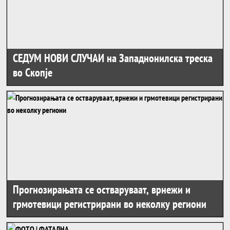
СЕДУМ НОВИ СЛУЧАИ на Западнонилска треска
во Скопје
Прогнозирањата се остваруваат, врнежи и
грмотевици регистрирани во неколку региони