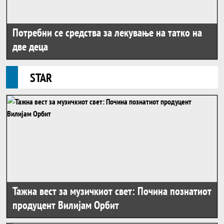
Потребни се средства за лекување на татко на
две деца
Star
STAR
Тажна вест за музичкиот свет: Почина познатиот
продуцент Вилијам Орбит