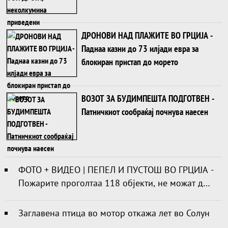
ДРОНОВИ НАД ПЛАЖИТЕ ВО ГРЦИЈА -
Паднаа казни до 73 илјади евра за
блокиран пристап до морето
ВОЗОТ ЗА БУДИМПЕШТА ПОДГОТВЕН -
Патничкиот сообраќај почнува наесен
ФОТО + ВИДЕО | ПЕПЕЛ И ПУСТОШ ВО ГРЦИЈА -
Пожарите проголтаа 118 објекти, не можат да
се спасат
Заглавена птица во мотор откажа лет во Солун