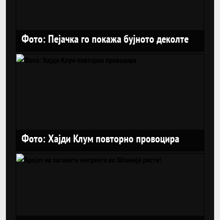
Фото: Пејачка го покажа бујното деколте
Фото: Хајди Клум повторно провоцира