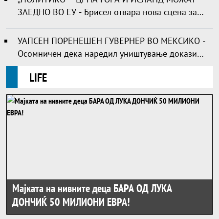
ЗАЕДНО ВО ЕУ - Брисел отвара нова сцена за
проширувањето
УАПСЕН ПОРЕНЕШЕН ГУВЕРНЕР ВО МЕКСИКО -
Осомничен дека наредил уништување докази
за исчезнатите 43 студенти
Life
LIFE
Мајката на нивните деца БАРА ОД ЛУКА
ДОНЧИЌ 50 МИЛИОНИ ЕВРА!