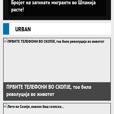
Бројот на загинати мигранти во Шпанија
расте!
Urban
URBAN
ПРВИТЕ ТЕЛЕФОНИ ВО СКОПЈЕ, тоа било
револуција во животот