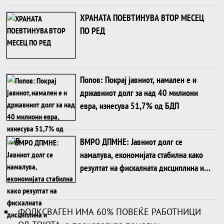
ХРАНАТА ПОЕВТИНУВА ВТОР МЕСЕЦ
ПО РЕД
Попов: Покрај јавниот, намален е и
државниот долг за над 40 милиони
евра, изнесува 51,7% од БДП
ВМРО ДПМНЕ: Јавниот долг се
намалува, економијата стабилна како
резултат на фискалната дисциплина и
домаќинско управување
ФОЛКСВАГЕН ИМА 60% ПОВЕЌЕ РАБОТНИЦИ