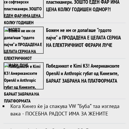
пластиканери. ЗОШТО ЕДЕН ФАР ИМА
ЦЕНА КОЛКУ ГОДИШЕН ОДМОР?!
Божем не им се допаѓаше “грдото
пајче“ а ПРОДАДЕНА Е ЦЕЛАТА СЕРИЈА
НА ЕЛЕКТРИЧНИОТ ФЕРАРИ ЛУЧЕ
Победникот е Kimi K3! Американските
OpenAI и Anthropic губат од Кинезите,
БАРААТ ЗАБРАНА НА ПЛАТФОРМАТА
Кога Кинез ќе ја спакува VW “Буба“ таа изгледа
вака - ПОСЕБНА РАДОСТ ИМА ЗА ЖЕНИТЕ