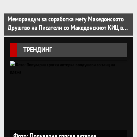
Меморандум за соработка меѓу Македонското
Друштво на Писатели со Македонскиот КИЦ во
Софија
ТРЕНДИНГ
Фото: Популарна српска актерка