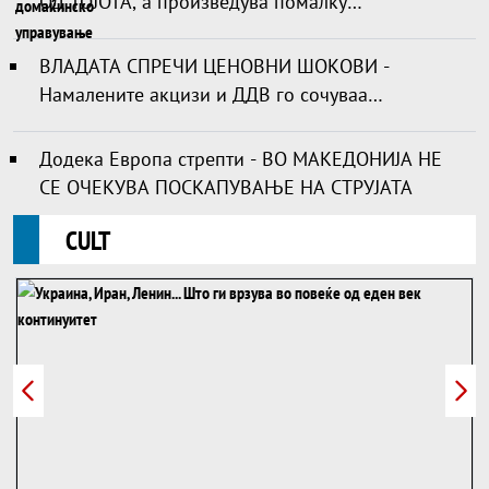
ОД ТОЈОТА, а произведува помалку
автомобили. Зошто?
ВЛАДАТА СПРЕЧИ ЦЕНОВНИ ШОКОВИ -
Намалените акцизи и ДДВ го сочуваа
стандардот на граѓаните
Додека Европа стрепти - ВО МАКЕДОНИЈА НЕ
СЕ ОЧЕКУВА ПОСКАПУВАЊЕ НА СТРУЈАТА
CULT