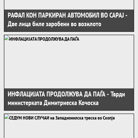
РАФАЛ КОН ПАРКИРАН АВТОМОБИЛ ВО САРАЈ -
Две лица биле заробени во возилото
ИНФЛАЦИЈАТА ПРОДОЛЖУВА ДА ПАЃА - Тврди
министерката Димитриеска Кочоска