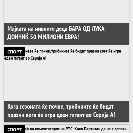
Мајката на нивните деца БАРА ОД ЛУКА
ДОНЧИЌ 50 МИЛИОНИ ЕВРА!
СПОРТ
Кога сезоната ќе почне, трибините ќе бидат
празни кога ќе игра еден гигант во Серија А!
СПОРТ