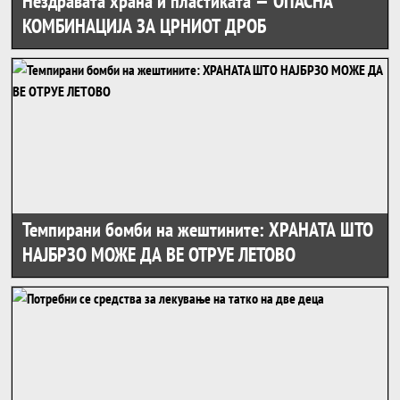
Нездравата храна и пластиката — ОПАСНА
КОМБИНАЦИЈА ЗА ЦРНИОТ ДРОБ
Темпирани бомби на жештините: ХРАНАТА ШТО
НАЈБРЗО МОЖЕ ДА ВЕ ОТРУЕ ЛЕТОВО