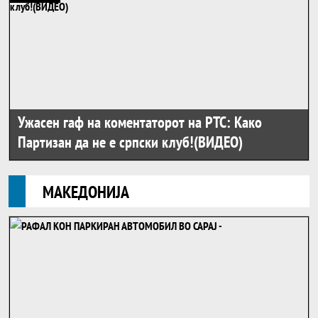
Ужасен гаф на коментаторот на РТС: Како
Партизан да не е српски клуб!(ВИДЕО)
Македонија
МАКЕДОНИЈА