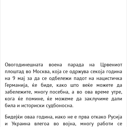
Овогодинешната воена парада на Црвениот
плоштад во Москва, која се одржува секоја година
на 9 мај за да се одбележи падот на нацистичка
Германија, ќе биде, како што веќе можете да
забележите, многу посебна, а во ова време утре,
кога ќе помине, ќе можеме да заклучиме дали
била и историски судбоносна.
Бидејќи оваа година, иако не е прва откако Русија
и Украина влегоа во војна, многу работи се