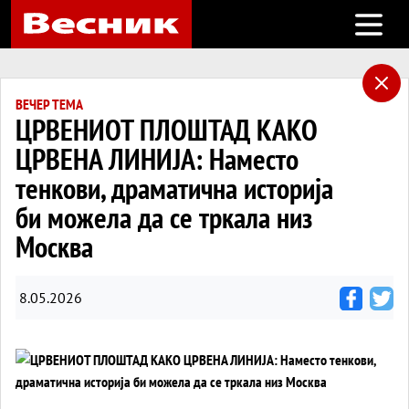
Open m
ВЕЧЕР ТЕМА
ЦРВЕНИОТ ПЛОШТАД КАКО
ЦРВЕНА ЛИНИЈА: Наместо
тенкови, драматична историја
би можела да се тркала низ
Москва
8.05.2026