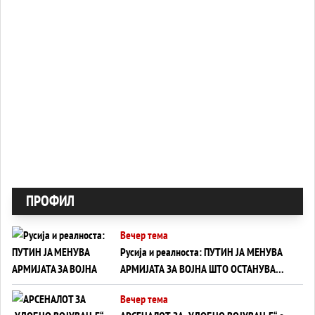
ПРОФИЛ
Вечер тема
Русија и реалноста: ПУТИН ЈА МЕНУВА
АРМИЈАТА ЗА ВОЈНА ШТО ОСТАНУВА
БЕЗ ФРОНТ
Вечер тема