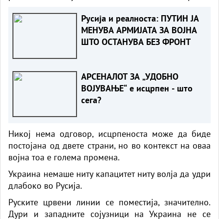
Русија и реалноста: ПУТИН ЈА
МЕНУВА АРМИЈАТА ЗА ВОЈНА
ШТО ОСТАНУВА БЕЗ ФРОНТ
АРСЕНАЛОТ ЗА „УДОБНО
ВОЈУВАЊЕ“ е исцрпен - што
сега?
Никој нема одговор, исцрпеноста може да биде
постојана од двете страни, но во контекст на оваа
војна тоа е голема промена.
Украина немаше ниту капацитет ниту волја да удри
длабоко во Русија.
Руските црвени линии се поместија, значително.
Дури и западните сојузници на Украина не се