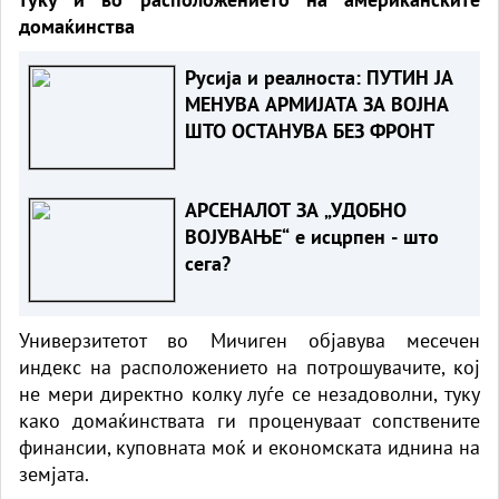
домаќинства
Русија и реалноста: ПУТИН ЈА
МЕНУВА АРМИЈАТА ЗА ВОЈНА
ШТО ОСТАНУВА БЕЗ ФРОНТ
АРСЕНАЛОТ ЗА „УДОБНО
ВОЈУВАЊЕ“ е исцрпен - што
сега?
Универзитетот во Мичиген објавува месечен
индекс на расположението на потрошувачите, кој
не мери директно колку луѓе се незадоволни, туку
како домаќинствата ги проценуваат сопствените
финансии, куповната моќ и економската иднина на
земјата.