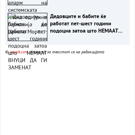
Црното Море...
Дедовците и бабите ќе
работат пет-шест години
подоцна затоа што НЕМААТ
ВНУЦИ ДА ГИ ЗАМЕНАТ
©
vesnik.com
, правата за текстот се на редакцијата