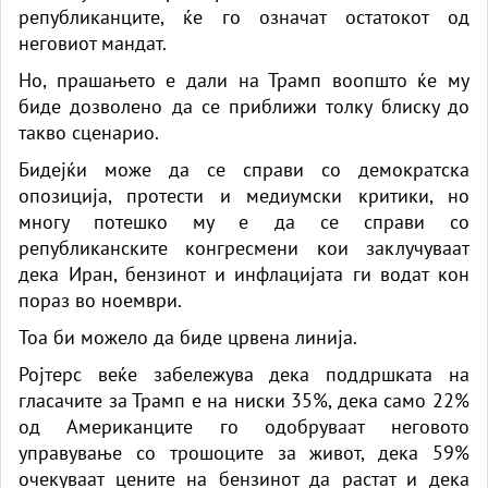
републиканците, ќе го означат остатокот од
неговиот мандат.
Но, прашањето е дали на Трамп воопшто ќе му
биде дозволено да се приближи толку блиску до
такво сценарио.
Бидејќи може да се справи со демократска
опозиција, протести и медиумски критики, но
многу потешко му е да се справи со
републиканските конгресмени кои заклучуваат
дека Иран, бензинот и инфлацијата ги водат кон
пораз во ноември.
Тоа би можело да биде црвена линија.
Ројтерс веќе забележува дека поддршката на
гласачите за Трамп е на ниски 35%, дека само 22%
од Американците го одобруваат неговото
управување со трошоците за живот, дека 59%
очекуваат цените на бензинот да растат и дека