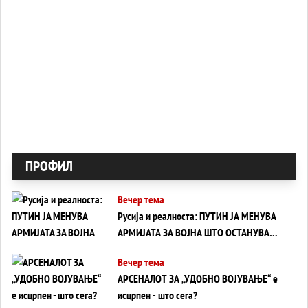
ПРОФИЛ
Вечер тема
Русија и реалноста: ПУТИН ЈА МЕНУВА
АРМИЈАТА ЗА ВОЈНА ШТО ОСТАНУВА
БЕЗ ФРОНТ
Вечер тема
АРСЕНАЛОТ ЗА „УДОБНО ВОЈУВАЊЕ“ е
исцрпен - што сега?