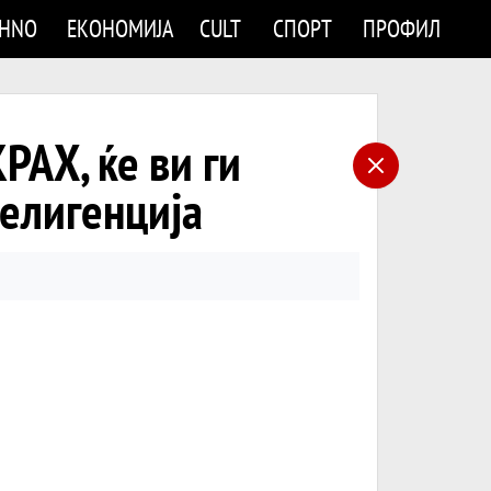
CHNO
ЕКОНОМИЈА
CULT
СПОРТ
ПРОФИЛ
АХ, ќе ви ги
телигенција