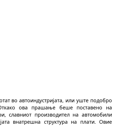
отат во автоиндустријата, или уште подобро
 Откако ова прашање беше поставено на
и, славниот производител на автомобили
јата внатрешна структура на плати. Овие