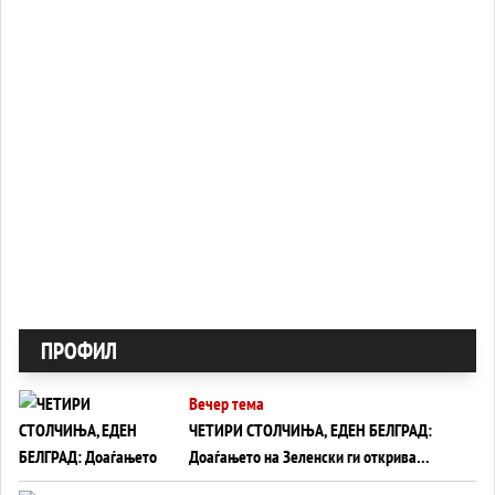
ПРОФИЛ
Вечер тема
ЧЕТИРИ СТОЛЧИЊА, ЕДЕН БЕЛГРАД:
Доаѓањето на Зеленски ги открива
тајните на политиката на балансирање