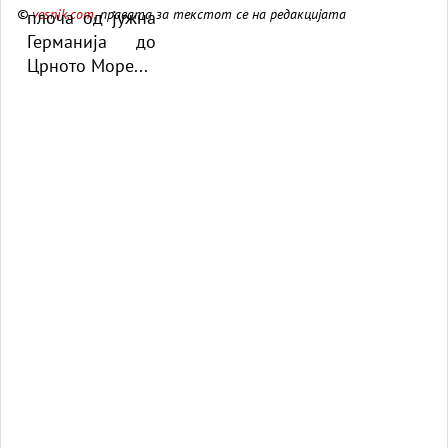
©
vesnik.com
, правата за текстот се на редакцијата