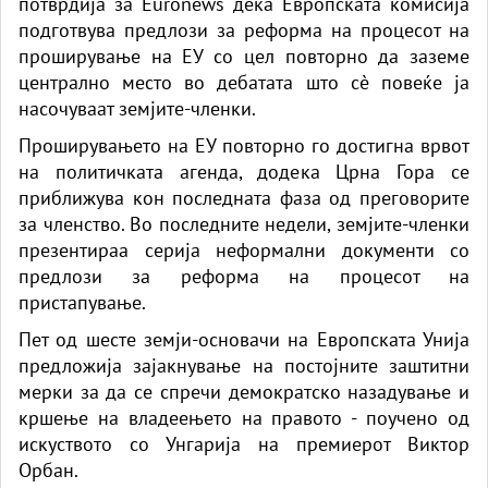
потврдија за
Euronews
дека Европската комисија
подготвува предлози за реформа на процесот на
проширување на ЕУ со цел повторно да заземе
централно место во дебатата што сè повеќе ја
насочуваат земјите-членки.
Проширувањето на ЕУ повторно го достигна врвот
на политичката агенда, додека Црна Гора се
приближува кон последната фаза од преговорите
за членство. Во последните недели, земјите-членки
презентираа серија неформални документи со
предлози за реформа на процесот на
пристапување.
Пет од шесте земји-основачи на Европската Унија
предложија зајакнување на постојните заштитни
мерки за да се спречи демократско назадување и
кршење на владеењето на правото - поучено од
искуството со Унгарија на премиерот Виктор
Орбан.