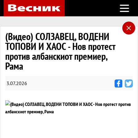
Open m
(Видео) СОЛЗАВЕЦ, ВОДЕНИ
ТОПОВИ И ХАОС - Нов протест
против албанскиот премиер,
Рама
3.07.2026