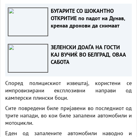
БУГАРИТЕ СО ШОКАНТНО
ОТКРИТИЕ по падот на Дунав,
кренаа дронови да снимаат
ЗЕЛЕНСКИ ДОАЃА НА ГОСТИ
КАЈ ВУЧИЌ ВО БЕЛГРАД, ОВАА
САБОТА
Според полицискиот извештај, користени се
импровизирани експлозивни направи од
камперски плински боци.
Сите повредени биле пријавени во последниот од
трите напади, во кои биле запалени автомобили и
мотоцикли.
Еден од запалените автомобили наводно и