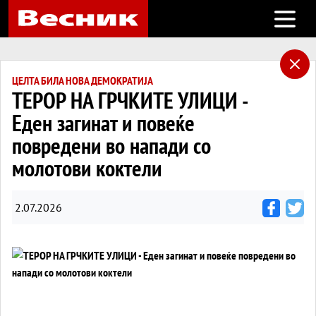
Open m
ЦЕЛТА БИЛА НОВА ДЕМОКРАТИЈА
ТЕРОР НА ГРЧКИТЕ УЛИЦИ -
Еден загинат и повеќе
повредени во напади со
молотови коктели
2.07.2026