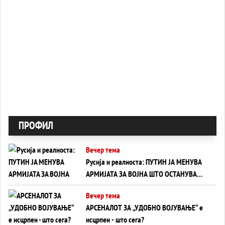
ПРОФИЛ
Вечер тема
Русија и реалноста: ПУТИН ЈА МЕНУВА
АРМИЈАТА ЗА ВОЈНА ШТО ОСТАНУВА
БЕЗ ФРОНТ
Вечер тема
АРСЕНАЛОТ ЗА „УДОБНО ВОЈУВАЊЕ“ е
исцрпен - што сега?