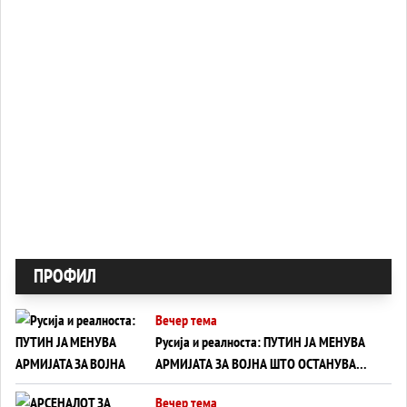
ПРОФИЛ
Вечер тема
Русија и реалноста: ПУТИН ЈА МЕНУВА
АРМИЈАТА ЗА ВОЈНА ШТО ОСТАНУВА
БЕЗ ФРОНТ
Вечер тема