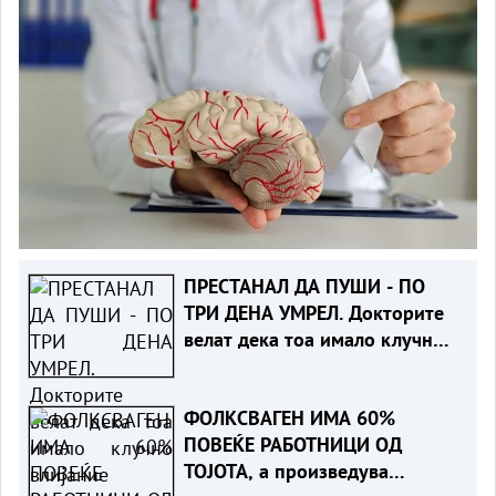
ПРЕСТАНАЛ ДА ПУШИ - ПО
ТРИ ДЕНА УМРЕЛ. Докторите
велат дека тоа имало клучно
влијание
ФОЛКСВАГЕН ИМА 60%
ПОВЕЌЕ РАБОТНИЦИ ОД
ТОЈОТА, а произведува