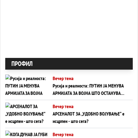
ПРОФИЛ
Вечер тема
Русија и реалноста: ПУТИН ЈА МЕНУВА
АРМИЈАТА ЗА ВОЈНА ШТО ОСТАНУВА
БЕЗ ФРОНТ
Вечер тема
АРСЕНАЛОТ ЗА „УДОБНО ВОЈУВАЊЕ“ е
исцрпен - што сега?
Вечер тема