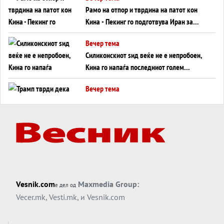
инфаркт?
Рамо на отпор и тврдина на патот кон
Кина - Пекинг го подготвува Иран за
американска копнена инвазија
Вечер тема
Силиконскиот ѕид веќе не е непробоен,
Кина го напаѓа последниот голем
монопол на Западот?
Вечер тема
Трамп тврди дека повторно „разговара“
со Иран - ваквите моменти се поопасни
од отворените закани
Вечер тема
ДЛАБОКО УДОЛУ: Сметководствените
трикови што го соборија ЕНРОН ги
применуваат гигантите за ВИ
Вечер тема
Vesnik.com
Maxmedia Group:
е дел од
АТОМСКО ДОМИНО НА БЛИСКИОТ
Vecer.mk
,
Vesti.mk
, и
Vesnik.com
ИСТОК