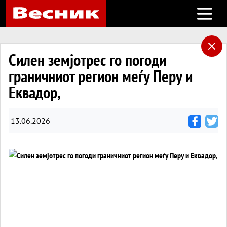
Open m
Силен земјотрес го погоди
граничниот регион меѓу Перу и
Еквадор,
13.06.2026