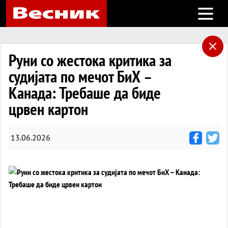
Open m
Руни со жестока критика за
судијата по мечот БиХ –
Канада: Требаше да биде
црвен картон
13.06.2026