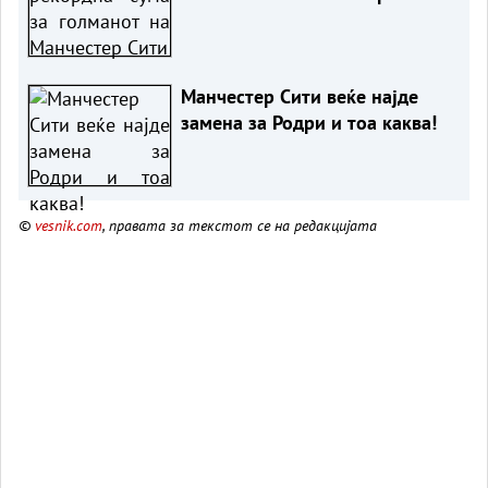
Манчестер Сити веќе најде
замена за Родри и тоа каква!
©
vesnik.com
, правата за текстот се на редакцијата