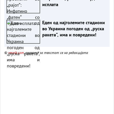
исплата
Еден од најголемите стадиони
во Украина погоден од „руска
ракета“, има и повредени!
©
vesnik.com
, правата за текстот се на редакцијата