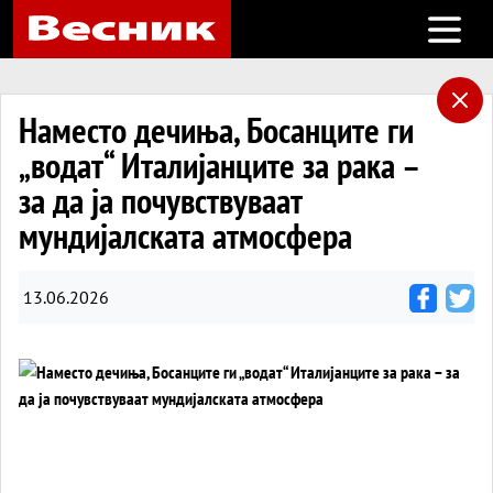
Open m
Наместо дечиња, Босанците ги
„водат“ Италијанците за рака –
за да ја почувствуваат
мундијалската атмосфера
13.06.2026