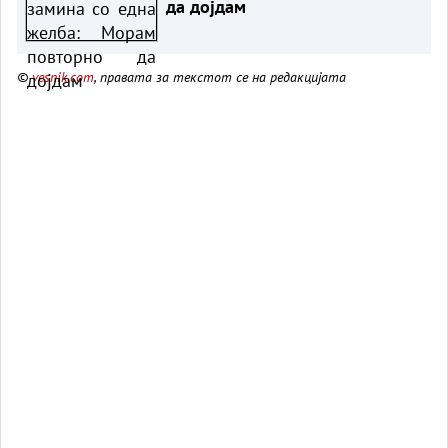
да дојдам
©
vesnik.com
, правата за текстот се на редакцијата