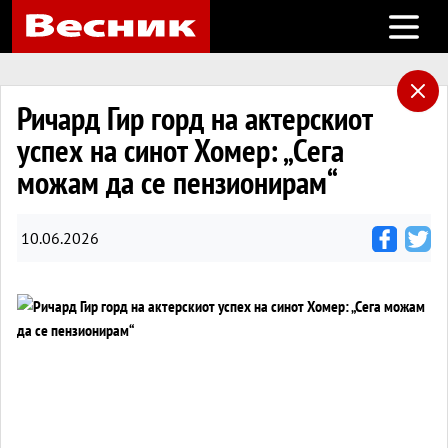
Open m
Ричард Гир горд на актерскиот
успех на синот Хомер: „Сега
можам да се пензионирам“
10.06.2026