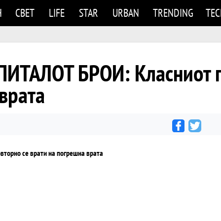
Н
СВЕТ
LIFE
STAR
URBAN
TRENDING
TE
ИТАЛОТ БРОИ: Класниот г
врата