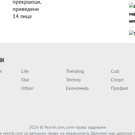
ИИ
а
Life
Trending
Cult
Star
Techno
Спорт
Urban
Економија
Профил
2026
© Vesnik.com, сите права задржани
а vesnik.com се авторско право на редакцијата. Делумно или целосно 