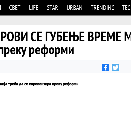
Н
СВЕТ
LIFE
STAR
URBAN
TRENDING
TE
ОВИ СЕ ГУБЕЊЕ ВРЕМЕ Ма
 преку реформи