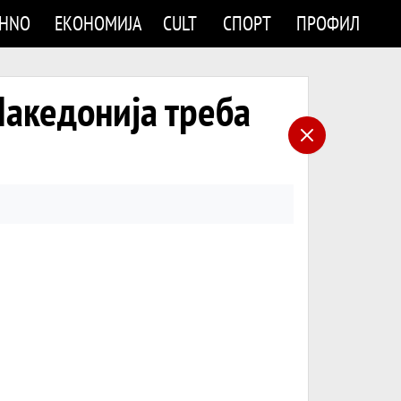
CHNO
ЕКОНОМИЈА
CULT
СПОРТ
ПРОФИЛ
кедонија треба