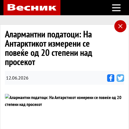
Open m
Алармантни податоци: На
Антарктикот измерени се
повеќе од 20 степени над
просекот
12.06.2026