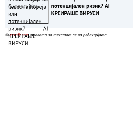
потенцијален ризик? AI
КРЕИРАШЕ ВИРУСИ
©
vesnik.com
, правата за текстот се на редакцијата