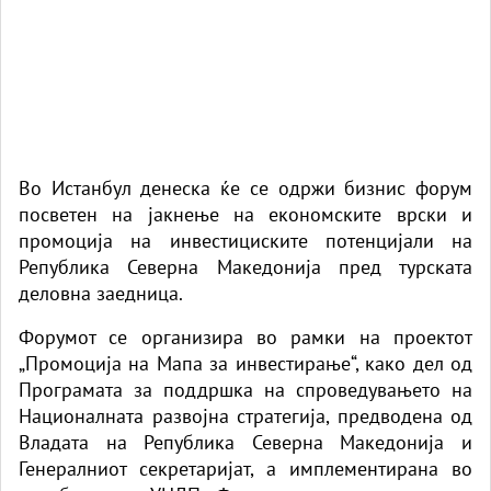
Во Истанбул денеска ќе се одржи бизнис форум
посветен на јакнење на економските врски и
промоција на инвестициските потенцијали на
Република Северна Македонија пред турската
деловна заедница.
Форумот се организира во рамки на проектот
„Промоција на Мапа за инвестирање“, како дел од
Програмата за поддршка на спроведувањето на
Националната развојна стратегија, предводена од
Владата на Република Северна Македонија и
Генералниот секретаријат, а имплементирана во