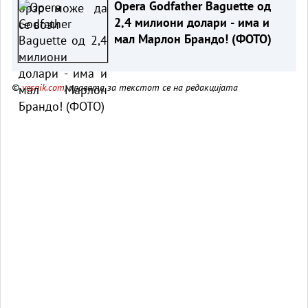
Opera Godfather Baguette од
2,4 милиони долари - има и
мал Марлон Брандо! (ФОТО)
©
vesnik.com
, правата за текстот се на редакцијата