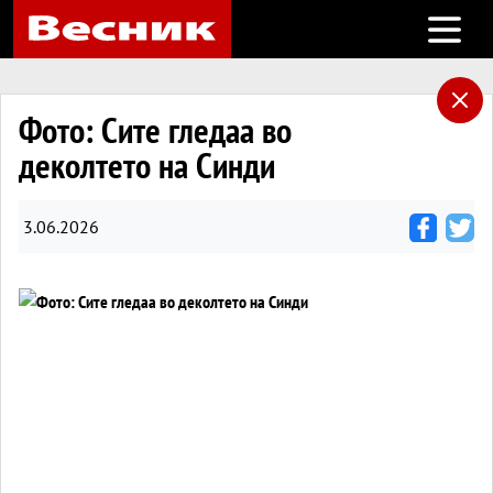
Open m
Фото: Сите гледаа во
деколтето на Синди
3.06.2026