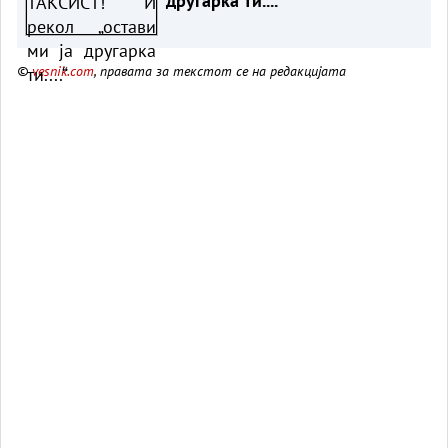
другарка ти....“
©
vesnik.com
, правата за текстот се на редакцијата