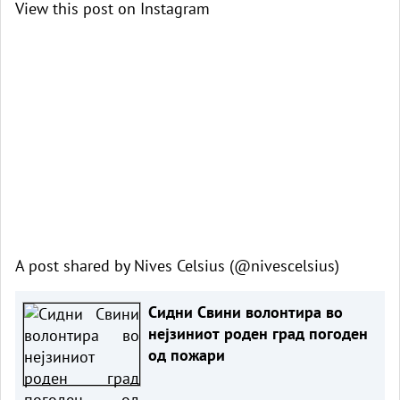
View this post on Instagram
A post shared by Nives Celsius (@nivescelsius)
Сидни Свини волонтира во
нејзиниот роден град погоден
од пожари