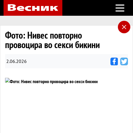
Open m
Фото: Нивес повторно
провоцира во секси бикини
2.06.2026