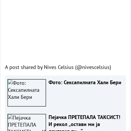
A post shared by Nives Celsius (@nivescelsius)
Фото: Сексапилната Хали Бери
Пејачка ПРЕТЕПАЛА ТАКСИСТ!
И рекол „остави ми ја