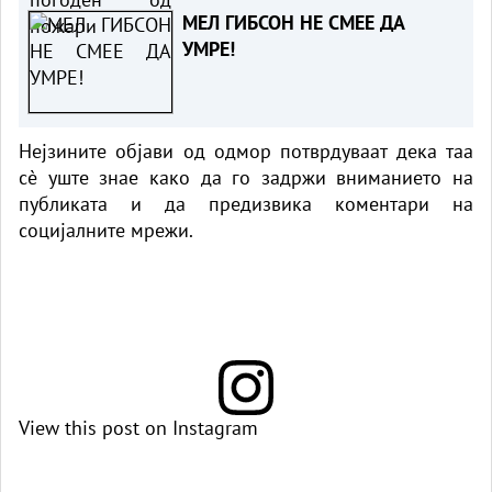
МЕЛ ГИБСОН НЕ СМЕЕ ДА
УМРЕ!
Нејзините објави од одмор потврдуваат дека таа
сè уште знае како да го задржи вниманието на
публиката и да предизвика коментари на
социјалните мрежи.
View this post on Instagram