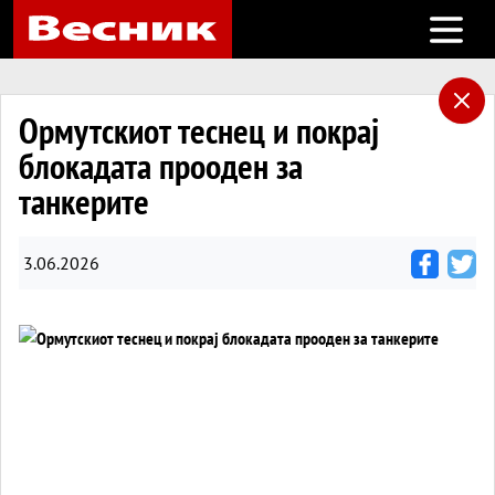
Open m
Ормутскиот теснец и покрај
блокадата прооден за
танкерите
3.06.2026