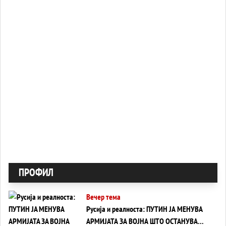
ПРОФИЛ
Вечер тема
Русија и реалноста: ПУТИН ЈА МЕНУВА
АРМИЈАТА ЗА ВОЈНА ШТО ОСТАНУВА