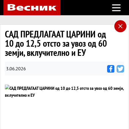
Open m
САД ПРЕДЛАГААТ ЦАРИНИ од
10 до 12,5 отсто за увоз од 60
земји, вклучително и ЕУ
3.06.2026