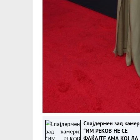
Спајдермен зад камер
“ИМ РЕКОВ НЕ СЕ
ФАЌАЈТЕ АМА КОЈ ДА