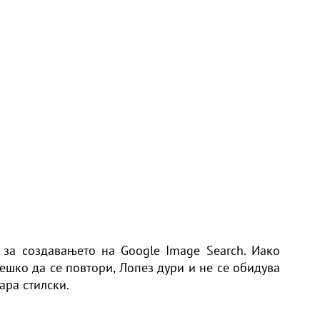
 за создавањето на Google Image Search. Иако
тешко да се повтори,
Лопез
дури и не се обидува
ара стилски.