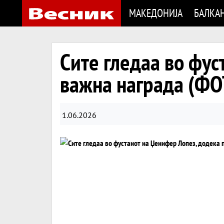
МАКЕДОНИЈА
БАЛКА
Сите гледаа во фу
важна награда (ФО
1.06.2026