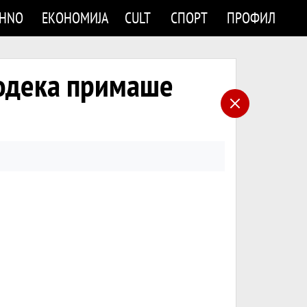
CHNO
ЕКОНОМИЈА
CULT
СПОРТ
ПРОФИЛ
додека примаше