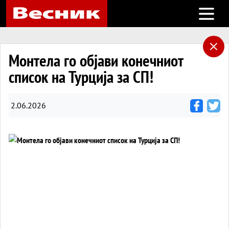
Open m
Монтела го објави конечниот
список на Турција за СП!
2.06.2026