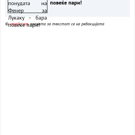
повеќе пари!
©
vesnik.com
, правата за текстот се на редакцијата