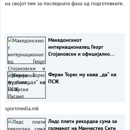
на својот тим за последната фаза од подготовките.
Македонскиот
интернационалец Георг
Стојановски и официјално
фудбалер на катарски Лусаил
Феран Торес му кажа „да“ на
ПСЖ
sportmedia.mk
Лидс плати рекордна сума за
голманот на Манчестер Сити