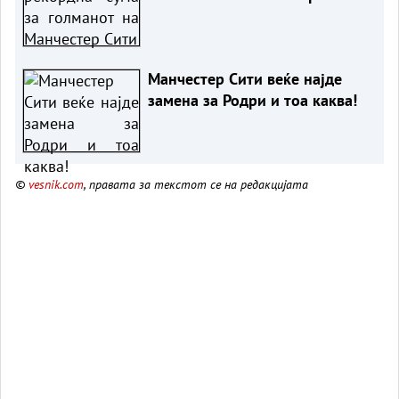
Манчестер Сити веќе најде
замена за Родри и тоа каква!
©
vesnik.com
, правата за текстот се на редакцијата