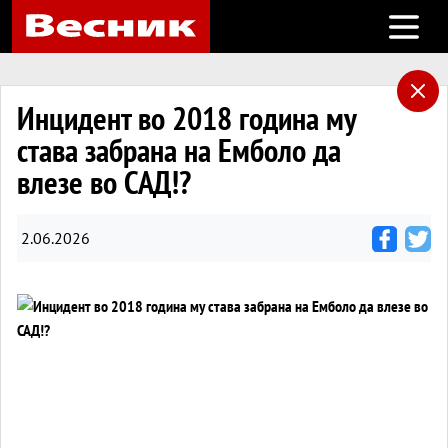
Open m
Инцидент во 2018 година му
става забрана на Емболо да
влезе во САД!?
2.06.2026