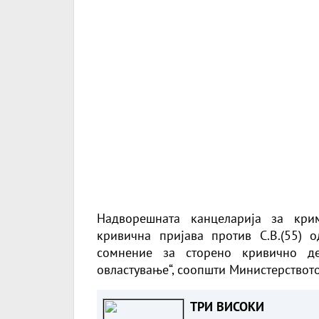
Надворешната канцеларија за кри
кривична пријава против С.В.(55)
сомнение за сторено кривично де
овластување“, соопшти Министерството
ТРИ ВИСОКИ