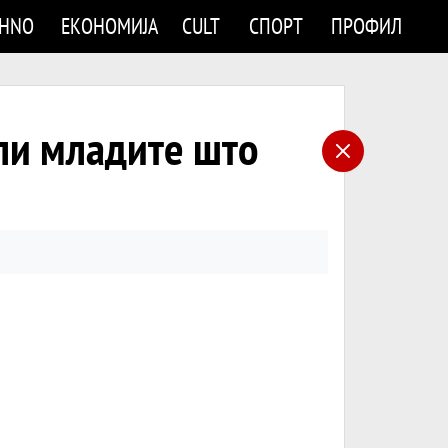
CHNO
ЕКОНОМИЈА
CULT
СПОРТ
ПРОФИЛ
ли младите што