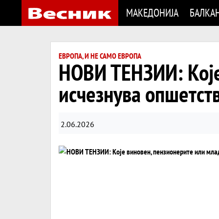
МАКЕДОНИЈА
БАЛКА
ЕВРОПА, И НЕ САМО ЕВРОПА
НОВИ ТЕНЗИИ: Које
исчезнува опшетств
2.06.2026