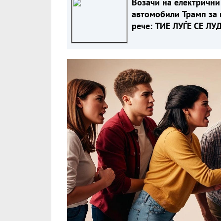
Возачи на електрични
автомобили Трамп за 
рече: ТИЕ ЛУЃЕ СЕ ЛУ
А еве зошто