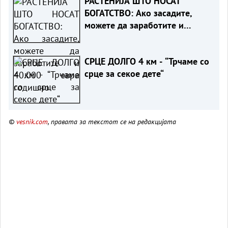
РАСТЕНИЈА ШТО НОСАТ
БОГАТСТВО: Ако засадите,
можете да заработите и
40.000 евра годишно
СРЦЕ ДОЛГО 4 км - “Трчаме со
срце за секое дете“
©
vesnik.com
, правата за текстот се на редакцијата