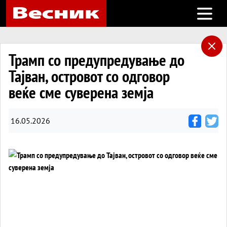
Open m
Трамп со предупредување до
Тајван, островот со одговор
веќе сме суверена земја
16.05.2026