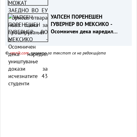
за проширувањето
УАПСЕН ПОРЕНЕШЕН
ГУВЕРНЕР ВО МЕКСИКО -
Осомничен дека наредил
уништување докази за
исчезнатите 43 студенти
©
vesnik.com
, правата за текстот се на редакцијата