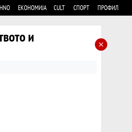
CHNO
ЕКОНОМИЈА
CULT
СПОРТ
ПРОФИЛ
твото и