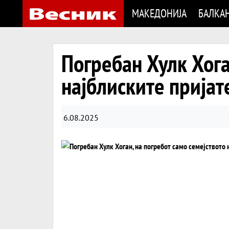
МАКЕДОНИЈА
БАЛКА
Погребан Хулк Хога
најблиските пријат
6.08.2025