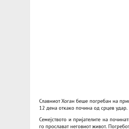
Славниот Хоган беше погребан на при
12 дена откако почина од срцев удар.
Семејството и пријателите на почина
го прослават неговиот живот. Погреб