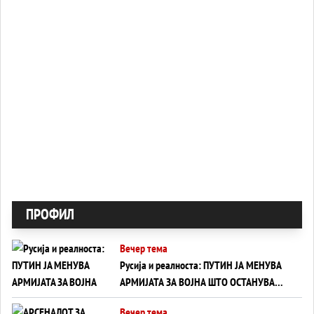
ПРОФИЛ
Вечер тема
Русија и реалноста: ПУТИН ЈА МЕНУВА
АРМИЈАТА ЗА ВОЈНА ШТО ОСТАНУВА
БЕЗ ФРОНТ
Вечер тема