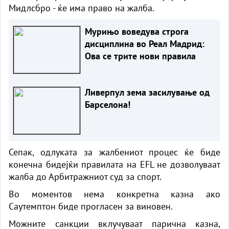
Мидлсбро - ќе има право на жалба.
Мурињо воведува строга
дисциплина во Реал Мадрид:
Ова се трите нови правила
Ливерпул зема засилување од
Барселона!
Сепак, одлуката за жалбениот процес ќе биде
конечна бидејќи правилата на EFL не дозволуваат
жалба до Арбитражниот суд за спорт.
Во моментов нема конкретна казна ако
Саутемптон биде прогласен за виновен.
Можните санкции вклучуваат парична казна,