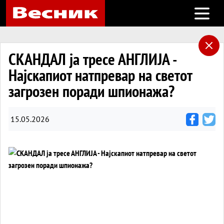
Open m
СКАНДАЛ ја тресе АНГЛИЈА -
Најскапиот натпревар на светот
загрозен поради шпионажа?
15.05.2026