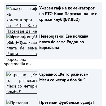
Ужасен гаф на коментаторот
на РТС: Како Партизан да не е
српски клуб!(ВИДЕО)
Неверојатно: Еве колкава
плата ќе зема Родри во
Барселона
sportmedia.mk
Страшно: „Ќе го разнесам
Меси со четири бомби!“
Претепан фудбалски судија!