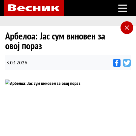
Open m
Арбелоа: Јас сум виновен за
овој пораз
3.03.2026