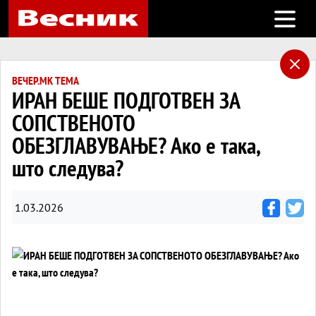
Open m
ВЕЧЕР.МК ТЕМА
ИРАН БЕШЕ ПОДГОТВЕН ЗА
СОПСТВЕНОТО
ОБЕЗГЛАВУВАЊЕ? Ако е така,
што следува?
1.03.2026