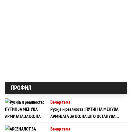
ПРОФИЛ
Вечер тема
Русија и реалноста: ПУТИН ЈА МЕНУВА
АРМИЈАТА ЗА ВОЈНА ШТО ОСТАНУВА
БЕЗ ФРОНТ
Вечер тема