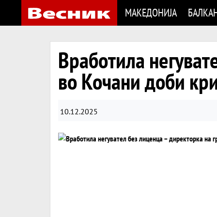
МАКЕДОНИЈА
БАЛКА
Вработила негувате
во Кочани доби кр
10.12.2025