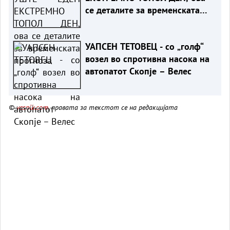
се деталите за временската
прогноза
УАПСЕН ТЕТОВЕЦ - со „голф“
возел во спротивна насока на
автопатот Скопје – Велес
©
vesnik.com
, правата за текстот се на редакцијата