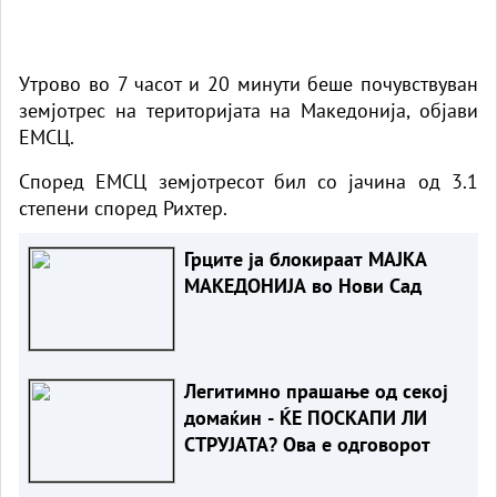
Утрово во 7 часот и 20 минути беше почувствуван
земјотрес на територијата на Македонија, објави
ЕМСЦ.
Според ЕМСЦ земјотресот бил со јачина од 3.1
степени според Рихтер.
Грците ја блокираат МАЈКА
МАКЕДОНИЈА во Нови Сад
Легитимно прашање од секој
домаќин - ЌЕ ПОСКАПИ ЛИ
СТРУЈАТА? Ова е одговорот