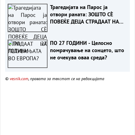
Трагедијата на Парос ја
отвори раната: ЗОШТО СÈ
ПОВЕЌЕ ДЕЦА СТРАДААТ НА
ЛЕТУВАЊАТА ВО ЕВРОПА?
ПО 27 ГОДИНИ - Целосно
помрачување на сонцето, што
не очекува оваа среда?
©
vesnik.com
, правата за текстот се на редакцијата