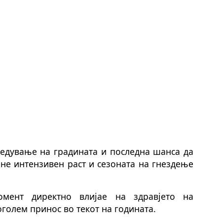
редување на градината и последна шанса да
чне интензивен раст и сезоната на гнездење
мент директно влијае на здравјето на
оголем принос во текот на годината.