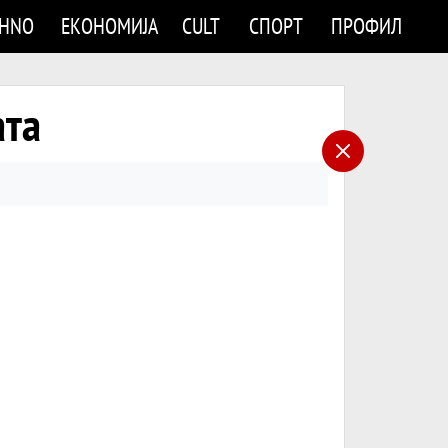
CHNO
ЕКОНОМИЈА
CULT
СПОРТ
ПРОФИЛ
ата