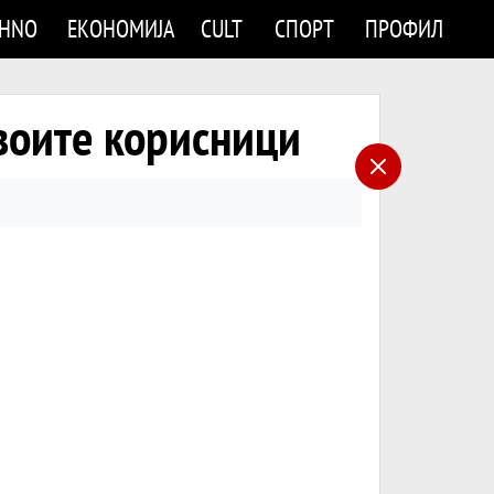
CHNO
ЕКОНОМИЈА
CULT
СПОРТ
ПРОФИЛ
своите корисници