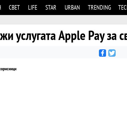
Н
СВЕТ
LIFE
STAR
URBAN
TRENDING
TE
жи услугата Apple Pay за 