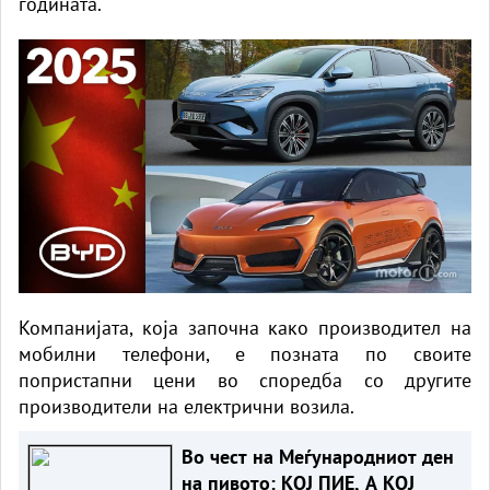
годината.
Компанијата, која започна како производител на
мобилни телефони, е позната по своите
попристапни цени во споредба со другите
производители на електрични возила.
Во чест на Меѓународниот ден
на пивото: КОЈ ПИЕ, А КОЈ