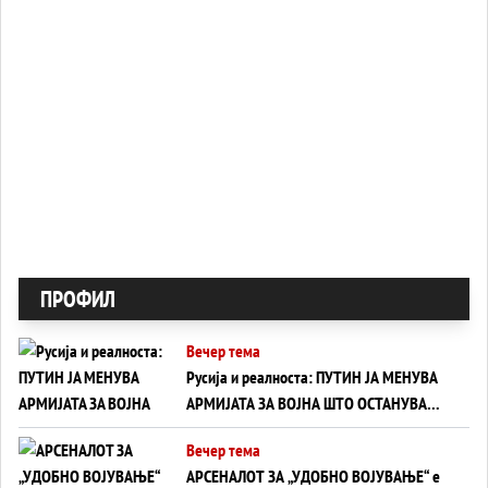
ПРОФИЛ
Вечер тема
Русија и реалноста: ПУТИН ЈА МЕНУВА
АРМИЈАТА ЗА ВОЈНА ШТО ОСТАНУВА
БЕЗ ФРОНТ
Вечер тема
АРСЕНАЛОТ ЗА „УДОБНО ВОЈУВАЊЕ“ е