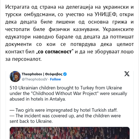
Истрагата од страна на делегација на украински и
турски омбудсмани, со учество на УНИЦЕФ, откри
дека децата биле лишени од основна грижа и
честопати биле физички казнувани. Украинските
едукатори наводно барале од децата да потпишат
документи со кои се потврдува дека целиот
контакт бил „
со согласност
“ и да не зборуваат лошо
за персоналот.