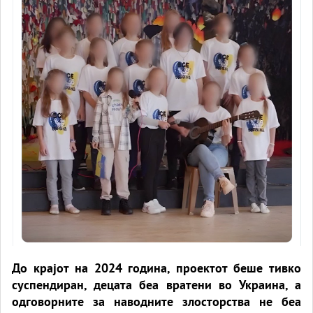
До крајот на 2024 година, проектот беше тивко
суспендиран, децата беа вратени во Украина, а
одговорните за наводните злосторства не беа