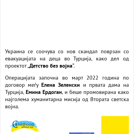
Украина се соочува со нов скандал поврзан со
евакуацијата на деца во Турција, како дел од
проектот „
Детство без војна
“.
Операцијата започна во март 2022 година по
договор меѓу
Елена Зеленски
и првата дама на
Турција,
Емина Ердоган
, и беше промовирана како
најголема хуманитарна мисија од Втората светска
војна.