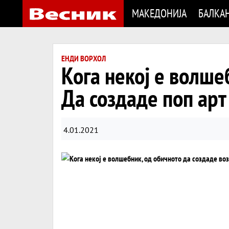
МАКЕДОНИЈА
БАЛКА
ЕНДИ ВОРХОЛ
Кога некој е волше
Да создаде поп арт
4.01.2021