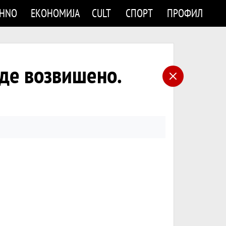
CHNO
ЕКОНОМИЈА
CULT
СПОРТ
ПРОФИЛ
аде возвишено.