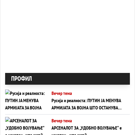
ПРОФИЛ
Вечер тема
Русија и реалноста: ПУТИН ЈА МЕНУВА
АРМИЈАТА ЗА ВОЈНА ШТО ОСТАНУВА
БЕЗ ФРОНТ
Вечер тема
АРСЕНАЛОТ ЗА „УДОБНО ВОЈУВАЊЕ“ е
исцрпен - што сега?