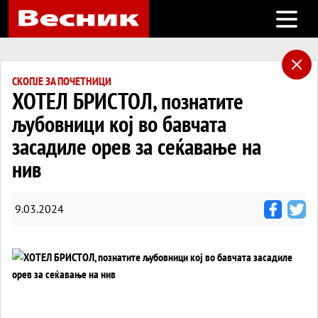
Open m
СКОПЈЕ ЗА ПОЧЕТНИЦИ
ХОТЕЛ БРИСТОЛ, познатите
љубовници кој во бавчата
засадиле орев за сеќавање на
нив
9.03.2024