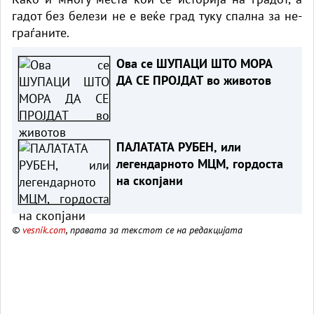
гадот без белези не е веќе град туку спална за не-
граѓаните.
Ова се ШУПАЦИ ШТО МОРА
ДА СЕ ПРОЈДАТ во животов
ПАЛАТАТА РУБЕН, или
легендарното МЦМ, гордоста
на скопјани
©
vesnik.com
, правата за текстот се на редакцијата