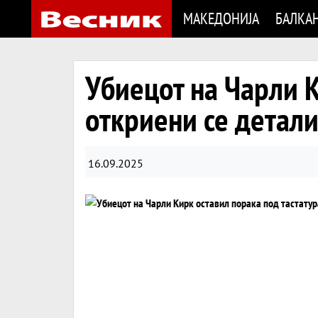
МАКЕДОНИЈА
БАЛКА
Убиецот на Чарли К
откриени се детал
16.09.2025